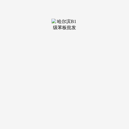
装修建
材知识
装修建
材百科
联系我
们
新闻中心
分类
关于我们
装修建材知识
装修建材百科
联系我们
栏目导航
关于我们