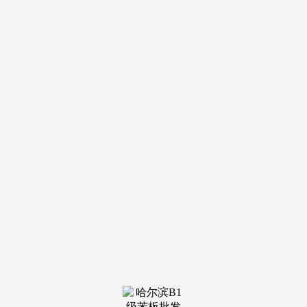
装修建
材知识
装修建
材百科
联系我
们
新闻中心
分类
关于我们
装修建材知识
装修建材百科
联系我们
栏目导航
关于我们